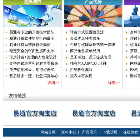
选择理由
产品优势
【山西介休】星牌俱乐部
【江西抚州】七星桌球俱乐部
【内蒙古包头】健英台球俱乐部
【广东深圳】枪手桌球城
【山东菏泽】时尚台球俱乐部
易通有专业的开发技术团队
计费方式设置很灵活
桌球
【北京市】 减河台球俱乐部
易通计费软件功能行内最全
会员优惠种类很多
连锁
【广西柳州】绅士台球俱乐部
【吉林吉林】水立方桌球会馆
易通计费系统操作最简便
台球厅棋牌室茶艺统一管理
棋牌
【河北张家口】星牌时尚台球会馆
稳定安全的SQL数据库支持
商品销售简单易用
茶座
【广东惠州】明辉娱乐城
球房计费+管理的人性化设计
员工考勤、员工提成管理
乒乓
【贵州铜仁】星牌台球俱乐部
支持连锁经营和远程查看报表
独有的AA制/CUT计钟
网球
【广西防城港】爱玩台球俱乐部
免费使用30天，用得好再买
拒绝收银漏洞
PS
【云南红河】撞球吧
售后服务一流，让您买得放心
报表丰富实用
游戏
【河北邢台】雅客台球俱乐部
详细>>
详细>>
【河北邢台】A8台球厅
【河北石家庄】自由星客健身俱乐部
【贵州遵义】吉龙台球厅
友情链接
【北京市】津宇台球俱乐部
【北京市】名云舟台球俱乐部
【广东深圳】腾龙桌球室
【山西晋中】华杰台球俱乐部
【陕西延安】奥丁台球休闲会所
【贵州思南】奥得威台球休闲俱乐部
网站首页
|
资料中心
|
产品展示
|
下载试用
|
在线教程
【内蒙古乌兰浩特】全英台球厅