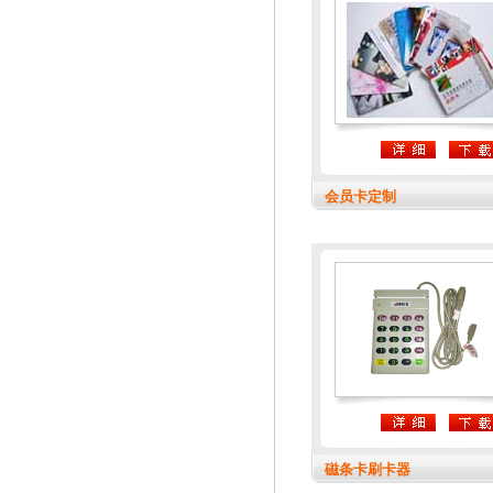
会员卡定制
磁条卡刷卡器