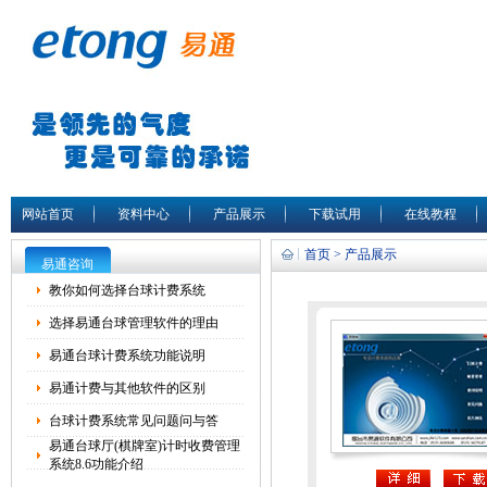
网站首页
资料中心
产品展示
下载试用
在线教程
首页 > 产品展示
易通咨询
教你如何选择台球计费系统
选择易通台球管理软件的理由
易通台球计费系统功能说明
易通计费与其他软件的区别
台球计费系统常见问题问与答
易通台球厅(棋牌室)计时收费管理
系统8.6功能介绍