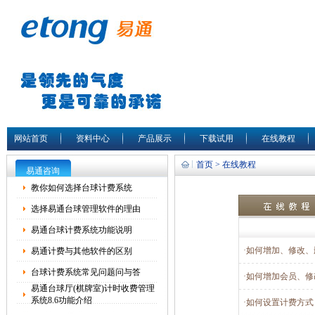
网站首页
资料中心
产品展示
下载试用
在线教程
首页 > 在线教程
易通咨询
教你如何选择台球计费系统
选择易通台球管理软件的理由
易通台球计费系统功能说明
·如何增加、修改、
易通计费与其他软件的区别
台球计费系统常见问题问与答
·如何增加会员、修
易通台球厅(棋牌室)计时收费管理
系统8.6功能介绍
·如何设置计费方式