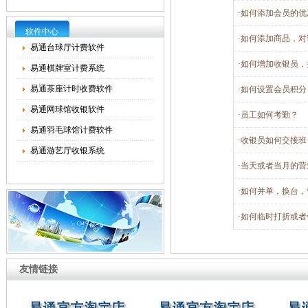
·如何添加会员的优
软件中心
·如何添加商品，对
易通台球厅计费软件
·如何增加收银员，
易通棋牌室计费系统
易通茶座计时收费软件
·如何设置会员积分
易通网球馆收银软件
·员工如何考勤？
易通羽毛球馆计费软件
·收银员如何交接班
易通游艺厅收银系统
·当天或者当月的营
·如何并单，换台，
·如何临时打折或
友情链接