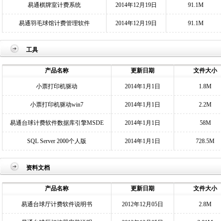
易通棋牌室计费系统
2014年12月19日
91.1M
易通羽毛球馆计费管理软件
2014年12月19日
91.1M
工具
产品名称
更新日期
文件大小
小票打印机驱动
2014年1月1日
1.8M
小票打印机驱动win7
2014年1月1日
2.2M
易通台球计费软件数据库引擎MSDE
2014年1月1日
58M
SQL Server 2000个人版
2014年1月1日
728.5M
资料文档
产品名称
更新日期
文件大小
易通台球厅计费软件说明书
2012年12月05日
2.8M