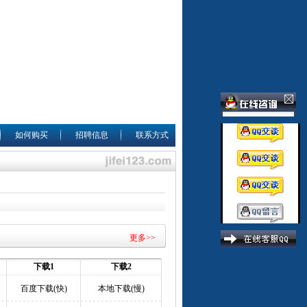
如何购买
招聘信息
联系方式
更多>>
下载1
下载2
百度下载(快)
本地下载(慢)