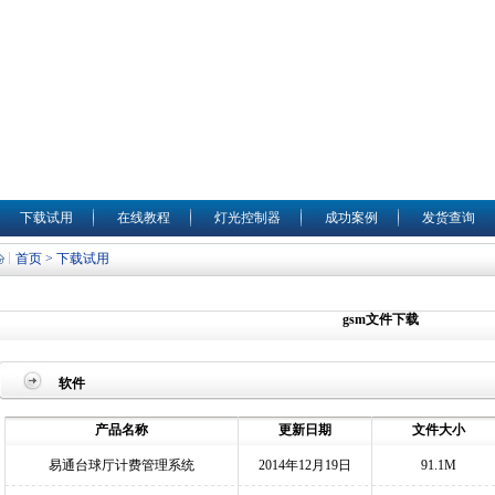
下载试用
在线教程
灯光控制器
成功案例
发货查询
首页 > 下载试用
gsm文件下载
软件
产品名称
更新日期
文件大小
易通台球厅计费管理系统
2014年12月19日
91.1M