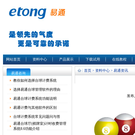
网站首页
资料中心
产品展示
下载试用
在线教程
首页 > 资料中心 > 易通资讯
易通咨询
教你如何选择台球计费系统
选择易通台球管理软件的理由
发布人
易通台球计费系统功能说明
易通计费与其他软件的区别
台球计费系统常见问题问与答
易通台球厅(棋牌室)计时收费管理
系统8.6功能介绍